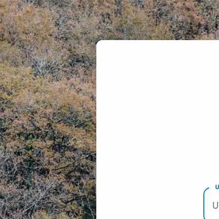
CAS - Xunta de Gali
U