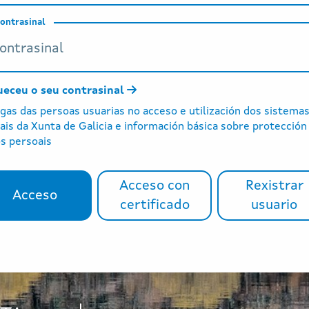
ontrasinal
ueceu o seu contrasinal
gas das persoas usuarias no acceso e utilización dos sistema
tais da Xunta de Galicia e información básica sobre protección
s persoais
Acceso con
Rexistrar
Acceso
Acceso
Acceso con certificado
certificado
usuario