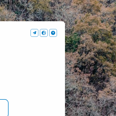
Información de contacto
Idioma
Axuda