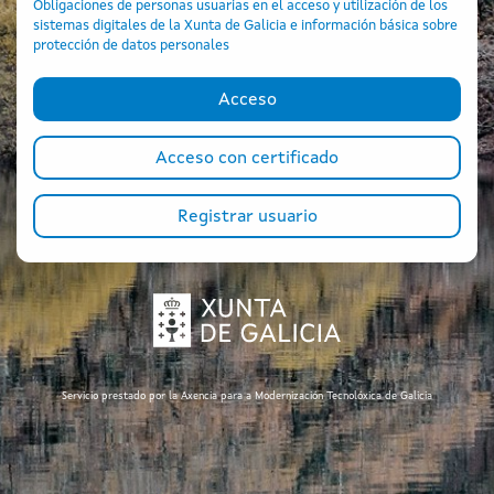
Obligaciones de personas usuarias en el acceso y utilización de los
sistemas digitales de la Xunta de Galicia e información básica sobre
protección de datos personales
Acceso
Acceso
Acceso con certificado
Acceso con certificado
Registrar usuario
Servicio prestado por la Axencia para a Modernización Tecnolóxica de Galicia